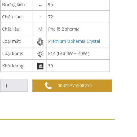
Đường kính:
↔
95
Chiều cao:
↕
72
Chất liệu:
M
Pha lê Bohemia
Loại mắt:
Premium Bohemia Crystal
Loại bóng:
E14 (Led 4W ~ 40W )
Khối lượng:
30
00420775508275