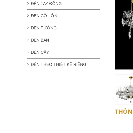
ĐÈN TAY ĐỒNG
ĐÈN CỠ LỚN
ĐÈN TƯỜNG
ĐÈN BÀN
ĐÈN CÂY
ĐÈN THEO THIẾT KẾ RIÊNG
THÔN