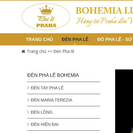
TRANG CHỦ
ĐÈN PHA LÊ
ĐỒ PHA LÊ - SỨ
Trang chủ >>
Đèn Pha lê
ĐÈN PHA LÊ BOHEMIA
ĐÈN TAY PHA LÊ
ĐÈN MARIA TEREZIA
ĐÈN LỒNG
ĐÈN HIỆN ĐẠI