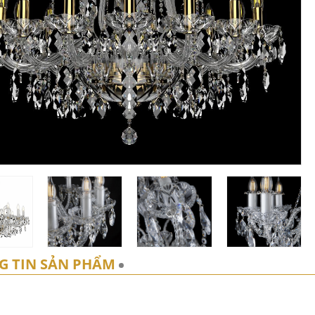
G TIN SẢN PHẨM
BÌNH LUẬN