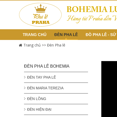
TRANG CHỦ
ĐÈN PHA LÊ
ĐỒ PHA LÊ - SỨ
Trang chủ >>
Đèn Pha lê
ĐÈN PHA LÊ BOHEMIA
ĐÈN TAY PHA LÊ
ĐÈN MARIA TEREZIA
ĐÈN LỒNG
ĐÈN HIỆN ĐẠI