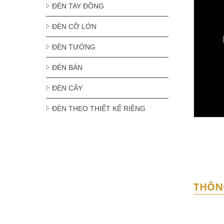
ĐÈN TAY ĐỒNG
ĐÈN CỠ LỚN
ĐÈN TƯỜNG
ĐÈN BÀN
ĐÈN CÂY
ĐÈN THEO THIẾT KẾ RIÊNG
THÔN