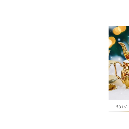
Bộ trà sứ Tiệp mạ vàng hoa hồng
Bộ trà