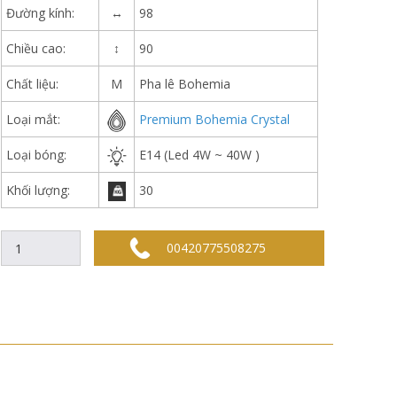
Đường kính:
↔
98
Chiều cao:
↕
90
Chất liệu:
M
Pha lê Bohemia
Loại mắt:
Premium Bohemia Crystal
Loại bóng:
E14 (Led 4W ~ 40W )
Khối lượng:
30
00420775508275