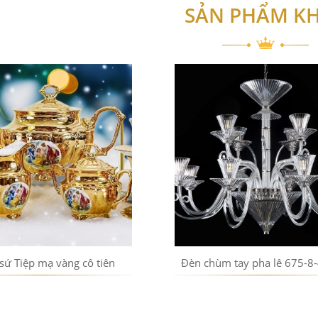
SẢN PHẨM K
 sứ Tiệp mạ vàng cô tiên
Đèn chùm tay pha lê 675-8