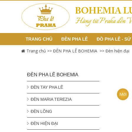
TRANG CHỦ
ĐÈN PHA LÊ
ĐỒ PHA LÊ - SỨ
Trang chủ >>
ĐÈN PHA LÊ BOHEMIA >>
Đèn hiện đại
ĐÈN 
ĐÈN PHA LÊ BOHEMIA
ĐÈN TAY PHA LÊ
Mới
ĐÈN MARIA TEREZIA
ĐÈN LỒNG
ĐÈN HIỆN ĐẠI