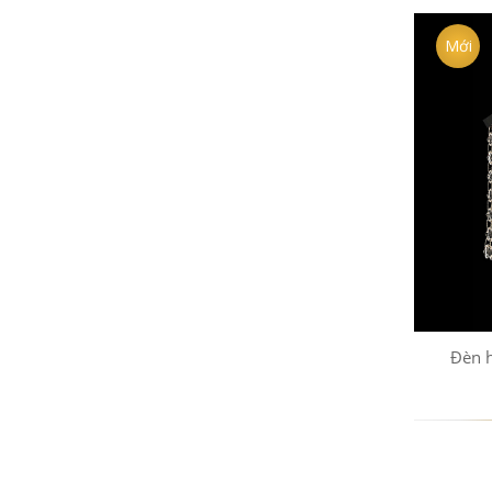
Mới
Đèn 