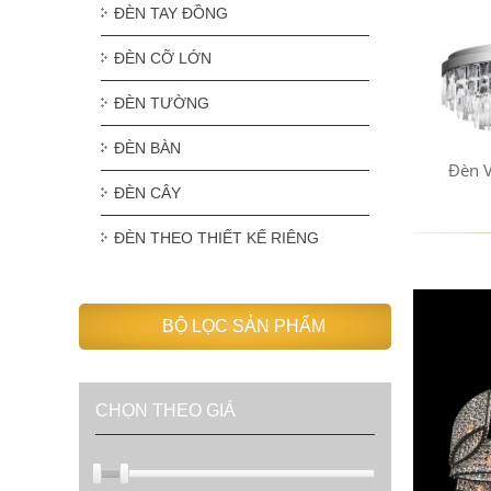
ĐÈN TAY ĐỒNG
ĐÈN CỠ LỚN
ĐÈN TƯỜNG
ĐÈN BÀN
Đèn 
ĐÈN CÂY
ĐÈN THEO THIẾT KẾ RIÊNG
BỘ LỌC SẢN PHẨM
CHỌN THEO GIÁ