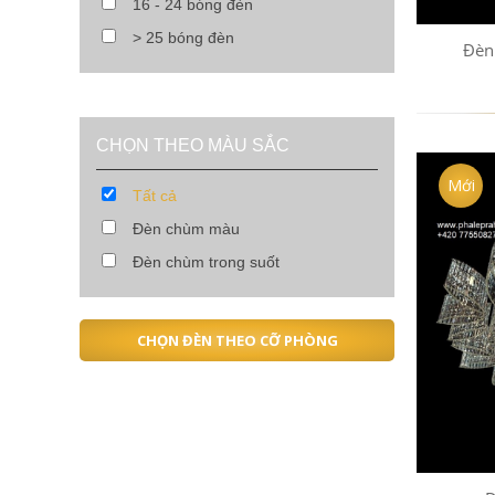
16 - 24 bóng đèn
> 25 bóng đèn
Đèn
CHỌN THEO MÀU SẮC
Mới
Tất cả
Đèn chùm màu
Đèn chùm trong suốt
CHỌN ĐÈN THEO CỠ PHÒNG